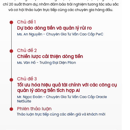
chỉ 20 suất tham dự, nhằm đảm bảo trải nghiệm tương tác sâu sắc
và cơ hội thảo luận trực tiếp cùng các chuyên gia hàng đầu.
Chủ đề 1
Dự báo dòng tiền và quản lý rủi ro
Ms. An Nguyễn - Chuyên Gia Tư Vấn Cao Cấp PwC
Chủ đề 2
Chiến lược cải thiện dòng tiền
Ms. Vân Hồ - Trưởng Đại Diện Pilon
Chủ đề 3
Tối ưu hóa hiệu quả tài chính với các công cụ
quản lý dòng tiền tích hợp AI
Mr. Ngọc Đoàn - Chuyên Gia Tư Vấn Cao Cấp Oracle
NetSuite
Phiên thảo luận
Thảo luận trực tiếp cùng các diễn giả và khách mời