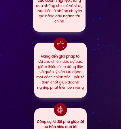
của doanh nghiệp
thông
qua những chia sẻ và ví dụ
thực tiễn từ những chuyên
gia hàng đầu ngành tài
chính
Mang đến giải pháp tối
ưu
cho chiến lược dự báo,
giảm thiểu rủi ro dòng tiền
và quản lý vốn lưu động
một cách chính xác - yếu tố
then chốt giúp doanh
nghiệp phát triển bền vững
Công cụ AI đột phá giúp tối
ưu hóa hiệu quả tài