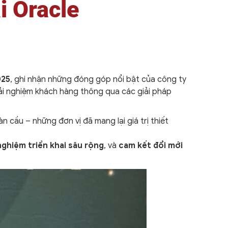
i Oracle
025
, ghi nhận những đóng góp nổi bật của công ty
rải nghiệm khách hàng thông qua các giải pháp
 cầu – những đơn vị đã mang lại giá trị thiết
nghiệm triển khai sâu rộng
, và
cam kết đổi mới