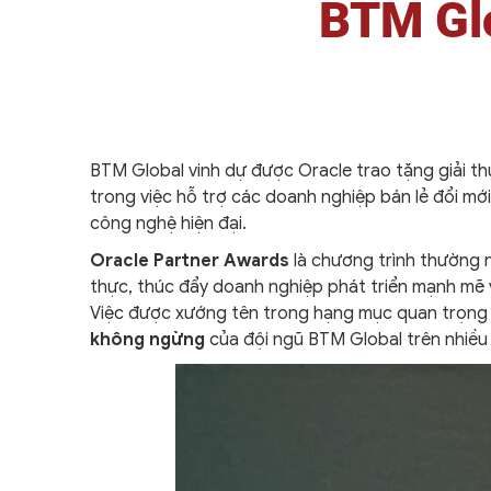
BTM Glo
BTM Global vinh dự được Oracle trao tặng giải 
trong việc hỗ trợ các doanh nghiệp bán lẻ đổi mớ
công nghệ hiện đại.
Oracle Partner Awards
là chương trình thường n
thực, thúc đẩy doanh nghiệp phát triển mạnh mẽ v
Việc được xướng tên trong hạng mục quan trọng 
không ngừng
của đội ngũ BTM Global trên nhiều 