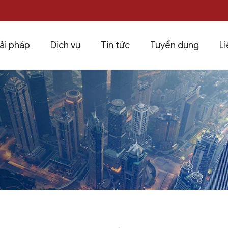
ải pháp
Dịch vụ
Tin tức
Tuyển dụng
Li