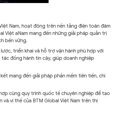
i Việt Nam, hoạt động trên nền tảng điện toán đám
al Việt aNam mang đến những giải pháp quản trị
ách bền vững.
ược, triển khai và hỗ trợ vận hành phù hợp với
i tác đồng hành tin cậy, giúp doanh nghiệp
 kết mang đến giải pháp phần mềm tiên tiến, chi
 hợp cùng quy trình quốc tế chuyên nghiệp để tạo
n và vị thế của BTM Global Việt Nam trên thị