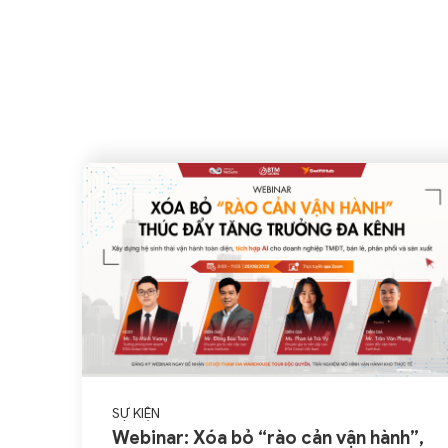
SỰ KIỆN
Webinar: Xóa bỏ “rào cản vận hành”,