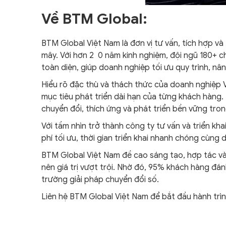
Về BTM Global:
BTM Global Việt Nam là đơn vị tư vấn, tích hợp v
mây. Với hơn 2 0 năm kinh nghiệm, đội ngũ 180+ 
toàn diện, giúp doanh nghiệp tối ưu quy trình, n
Hiểu rõ đặc thù và thách thức của doanh nghiệp V
mục tiêu phát triển dài hạn của từng khách hàng.
chuyển đổi, thích ứng và phát triển bền vững tro
Với tầm nhìn trở thành công ty tư vấn và triển kh
phí tối ưu, thời gian triển khai nhanh chóng cùng 
BTM Global Việt Nam đề cao sáng tạo, hợp tác và
nên giá trị vượt trội. Nhờ đó, 95% khách hàng đán
trường giải pháp chuyển đổi số.
Liên hệ BTM Global Việt Nam để bắt đầu hành trì