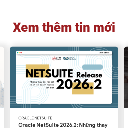
Xem thêm tin mới
ORACLE NETSUITE
Oracle NetSuite 2026.2: Những thay