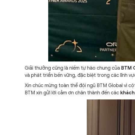
Giải thưởng cũng là niềm tự hào chung của
BTM G
và phát triển bền vững, đặc biệt trong các lĩnh vực
Xin chúc mừng toàn thể đội ngũ BTM Global vì cộ
BTM xin gửi lời cảm ơn chân thành đến các
khách