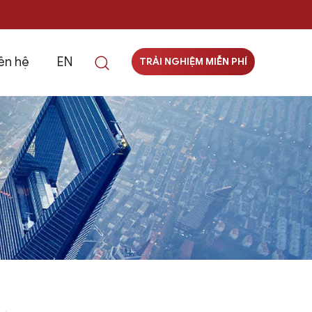
ên hệ
EN
TRẢI NGHIỆM MIỄN PHÍ