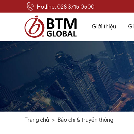
Hotline: 028 3715 0500
Giới thiệu
Gi
Skip
to
content
Trang chủ
>
Báo chí & truyền thông