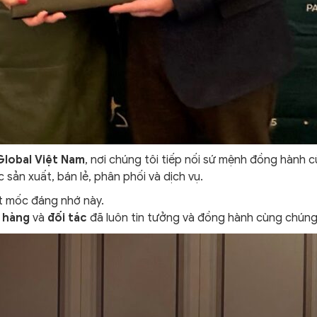
lobal Việt Nam
, nơi chúng tôi tiếp nối sứ mệnh đồng hành 
 sản xuất, bán lẻ, phân phối và dịch vụ.
t mốc đáng nhớ này.
 hàng
và
đối tác
đã luôn tin tưởng và đồng hành cùng chúng 