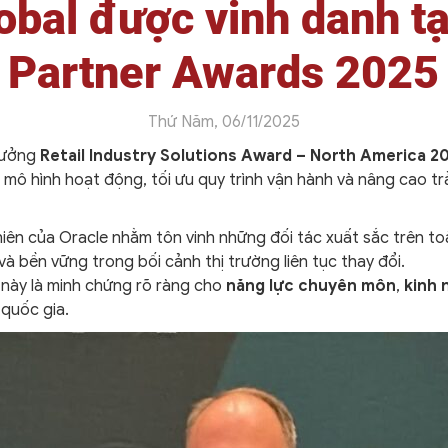
bal được vinh danh tạ
Partner Awards 2025
Thứ Năm, 06/11/2025
thưởng
Retail Industry Solutions Award – North America 2
i mô hình hoạt động, tối ưu quy trình vận hành và nâng cao t
iên của Oracle nhằm tôn vinh những đối tác xuất sắc trên toàn
à bền vững trong bối cảnh thị trường liên tục thay đổi.
này là minh chứng rõ ràng cho
năng lực chuyên môn
,
kinh 
quốc gia.