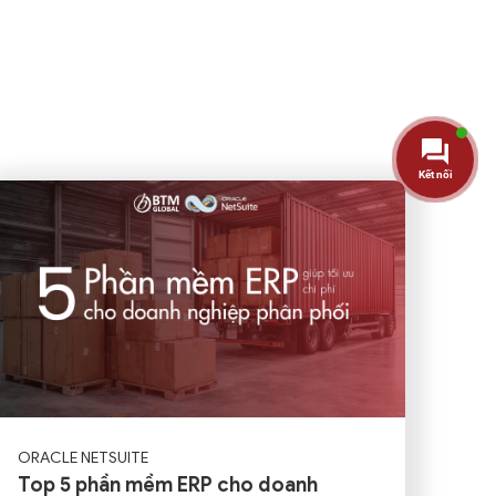
Kết nối
ORACLE NETSUITE
Top 5 phần mềm ERP cho doanh