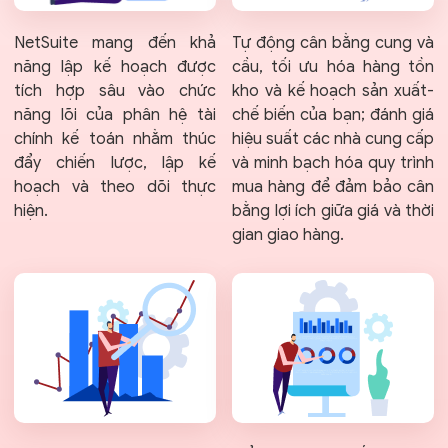
NetSuite mang đến khả
Tự động cân bằng cung và
năng lập kế hoạch được
cầu, tối ưu hóa hàng tồn
tích hợp sâu vào chức
kho và kế hoạch sản xuất-
năng lõi của phân hệ tài
chế biến của bạn; đánh giá
chính kế toán nhằm thúc
hiệu suất các nhà cung cấp
đẩy chiến lược, lập kế
và minh bạch hóa quy trình
hoạch và theo dõi thực
mua hàng để đảm bảo cân
hiện.
bằng lợi ích giữa giá và thời
gian giao hàng.