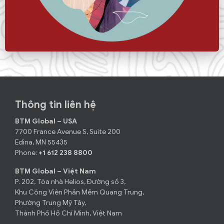
Thông tin liên hệ
BTM Global – USA
7700 France Avenue S, Suite 200
Edina, MN 55435
Phone:
+1 612 238 8800
BTM Global – Việt Nam
P. 202, Tòa nhà Helios, Đường số 3,
Khu Công Viên Phần Mềm Quang Trung,
Phường Trung Mỹ Tây,
Thành Phố Hồ Chí Minh, Việt Nam