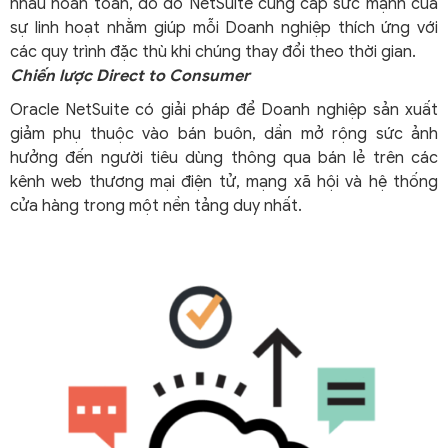
nhau hoàn toàn, do đó NetSuite cung cấp sức mạnh của
sự linh hoạt nhằm giúp mỗi Doanh nghiệp thích ứng với
các quy trình đặc thù khi chúng thay đổi theo thời gian.
Chiến lược Direct to Consumer
Oracle NetSuite có giải pháp để Doanh nghiệp sản xuất
giảm phụ thuộc vào bán buôn, dần mở rộng sức ảnh
hưởng đến người tiêu dùng thông qua bán lẻ trên các
kênh web thương mại điện tử, mạng xã hội và hệ thống
cửa hàng trong một nền tảng duy nhất.