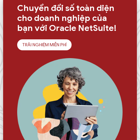
Chuyển đổi số toàn diện
cho doanh nghiệp của
bạn với Oracle NetSuite!
TRẢI NGHIỆM MIỄN PHÍ