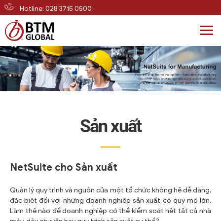
Hotline: 028 3715 0500
Skip
to
content
Sản xuất
NetSuite cho Sản xuất
Quản lý quy trình và nguồn của một tổ chức không hề dễ dàng,
đặc biệt đối với những doanh nghiệp sản xuất có quy mô lớn.
Làm thế nào để doanh nghiệp có thể kiểm soát hết tất cả nhà