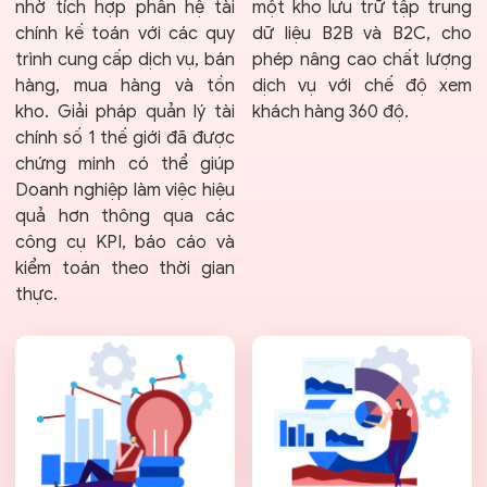
nhờ tích hợp phân hệ tài
một kho lưu trữ tập trung
chính kế toán với các quy
dữ liệu B2B và B2C, cho
trình cung cấp dịch vụ, bán
phép nâng cao chất lượng
hàng, mua hàng và tồn
dịch vụ với chế độ xem
kho. Giải pháp quản lý tài
khách hàng 360 độ.
chính số 1 thế giới đã được
chứng minh có thể giúp
Doanh nghiệp làm việc hiệu
quả hơn thông qua các
công cụ KPI, báo cáo và
kiểm toán theo thời gian
thực.