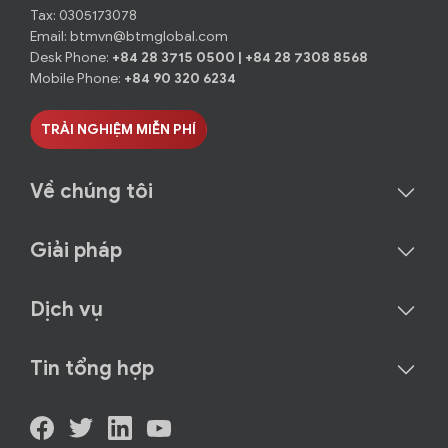
Tax: 0305173078
Email:
btmvn@btmglobal.com
Desk Phone:
+84 28 3715 0500
|
+84 28 7308 8568
Mobile Phone:
+84 90 320 6234
TRẢI NGHIỆM MIỄN PHÍ
Về chúng tôi
Giải pháp
Dịch vụ
Tin tổng hợp