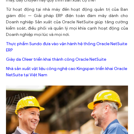
máy, dây chuyền hay quy trình sản xuất cụ thể?
Từ hoạt động tại nhà máy đến hoạt động quản trị của Ban
giám đốc — Giải pháp ERP điện toán đám mây dành cho
Doanh nghiệp Sản xuất của Oracle NetSuite giúp tăng cường
kiểm soát, điều phối và quản lý mọi khía cạnh hoạt động của
Doanh nghiệp mọi lúc và mọi nơi.
Thực phẩm Sundo đưa vào vận hành hệ thống Oracle NetSuite
ERP
Giày da Oleer triển khai thành công Oracle NetSuite
Nhà sản xuất vật liệu công nghệ cao Kingspan triển khai Oracle
NetSuite tại Việt Nam