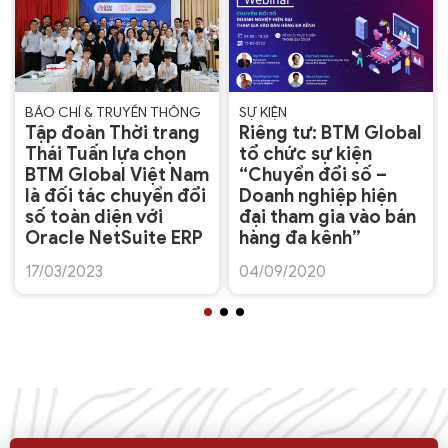
BÁO CHÍ & TRUYỀN THÔNG
SỰ KIỆN
Tập đoàn Thời trang
Riêng tư: BTM Global
Thái Tuấn lựa chọn
tổ chức sự kiện
BTM Global Việt Nam
“Chuyển đổi số –
là đối tác chuyển đổi
Doanh nghiệp hiện
số toàn diện với
đại tham gia vào bán
Oracle NetSuite ERP
hàng đa kênh”
17/03/2023
04/09/2020