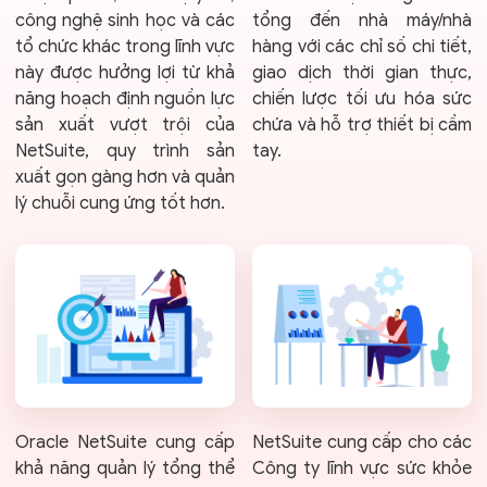
công nghệ sinh học và các
tổng đến nhà máy/nhà
tổ chức khác trong lĩnh vực
hàng với các chỉ số chi tiết,
này được hưởng lợi từ khả
giao dịch thời gian thực,
năng hoạch định nguồn lực
chiến lược tối ưu hóa sức
sản xuất vượt trội của
chứa và hỗ trợ thiết bị cầm
NetSuite, quy trình sản
tay.
xuất gọn gàng hơn và quản
lý chuỗi cung ứng tốt hơn.
Oracle NetSuite cung cấp
NetSuite cung cấp cho các
khả năng quản lý tổng thể
Công ty lĩnh vực sức khỏe