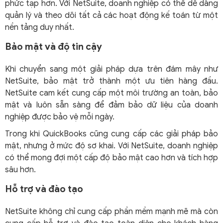
phức tạp hơn. Với NetSuite, doanh nghiệp có thể dễ dàng
quản lý và theo dõi tất cả các hoạt động kế toán từ một
nền tảng duy nhất.
Bảo mật và độ tin cậy
Khi chuyển sang một giải pháp dựa trên đám mây như
NetSuite, bảo mật trở thành một ưu tiên hàng đầu.
NetSuite cam kết cung cấp một môi trường an toàn, bảo
mật và luôn sẵn sàng để đảm bảo dữ liệu của doanh
nghiệp được bảo vệ mỗi ngày.
Trong khi QuickBooks cũng cung cấp các giải pháp bảo
mật, nhưng ở mức độ sơ khai. Với NetSuite, doanh nghiệp
có thể mong đợi một cấp độ bảo mật cao hơn và tích hợp
sâu hơn.
Hỗ trợ và đào tạo
NetSuite không chỉ cung cấp phần mềm mạnh mẽ mà còn