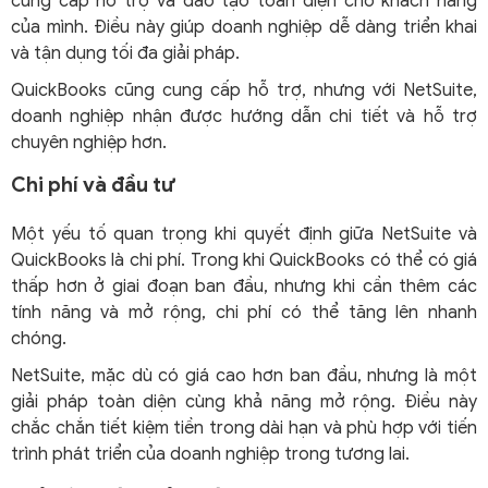
cung cấp hỗ trợ và đào tạo toàn diện cho khách hàng
của mình. Điều này giúp doanh nghiệp dễ dàng triển khai
và tận dụng tối đa giải pháp.
QuickBooks cũng cung cấp hỗ trợ, nhưng với NetSuite,
doanh nghiệp nhận được hướng dẫn chi tiết và hỗ trợ
chuyên nghiệp hơn.
Chi phí và đầu tư
Một yếu tố quan trọng khi quyết định giữa NetSuite và
QuickBooks là chi phí. Trong khi QuickBooks có thể có giá
thấp hơn ở giai đoạn ban đầu, nhưng khi cần thêm các
tính năng và mở rộng, chi phí có thể tăng lên nhanh
chóng.
NetSuite, mặc dù có giá cao hơn ban đầu, nhưng là một
giải pháp toàn diện cùng khả năng mở rộng. Điều này
chắc chắn tiết kiệm tiền trong dài hạn và phù hợp với tiến
trình phát triển của doanh nghiệp trong tương lai.