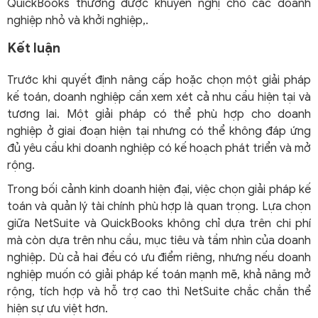
QuickBooks thường được khuyến nghị cho các doanh
nghiệp nhỏ và khởi nghiệp,.
Kết luận
Trước khi quyết định nâng cấp hoặc chọn một giải pháp
kế toán, doanh nghiệp cần xem xét cả nhu cầu hiện tại và
tương lai. Một giải pháp có thể phù hợp cho doanh
nghiệp ở giai đoạn hiện tại nhưng có thể không đáp ứng
đủ yêu cầu khi doanh nghiệp có kế hoạch phát triển và mở
rộng.
Trong bối cảnh kinh doanh hiện đại, việc chọn giải pháp kế
toán và quản lý tài chính phù hợp là quan trọng. Lựa chọn
giữa NetSuite và QuickBooks không chỉ dựa trên chi phí
mà còn dựa trên nhu cầu, mục tiêu và tầm nhìn của doanh
nghiệp. Dù cả hai đều có ưu điểm riêng, nhưng nếu doanh
nghiệp muốn có giải pháp kế toán mạnh mẽ, khả năng mở
rộng, tích hợp và hỗ trợ cao thì NetSuite chắc chắn thể
hiện sự ưu việt hơn.