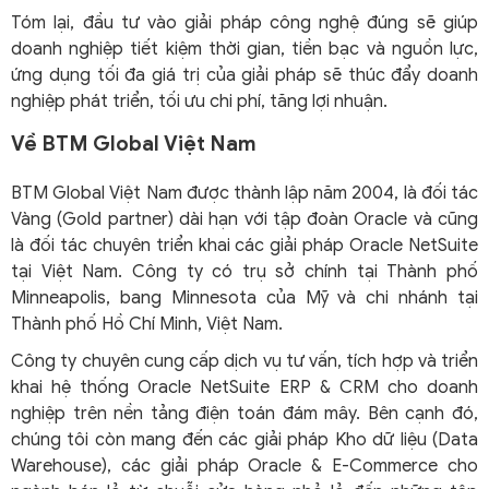
Tóm lại, đầu tư vào giải pháp công nghệ đúng sẽ giúp
doanh nghiệp tiết kiệm thời gian, tiền bạc và nguồn lực,
ứng dụng tối đa giá trị của giải pháp sẽ thúc đẩy doanh
nghiệp phát triển, tối ưu chi phí, tăng lợi nhuận.
Về BTM Global Việt Nam
BTM Global Việt Nam được thành lập năm 2004, là đối tác
Vàng (Gold partner) dài hạn với tập đoàn Oracle và cũng
là đối tác chuyên triển khai các giải pháp Oracle NetSuite
tại Việt Nam. Công ty có trụ sở chính tại Thành phố
Minneapolis, bang Minnesota của Mỹ và chi nhánh tại
Thành phố Hồ Chí Minh, Việt Nam.
Công ty chuyên cung cấp dịch vụ tư vấn, tích hợp và triển
khai hệ thống Oracle NetSuite ERP & CRM cho doanh
nghiệp trên nền tảng điện toán đám mây. Bên cạnh đó,
chúng tôi còn mang đến các giải pháp Kho dữ liệu (Data
Warehouse), các giải pháp Oracle & E-Commerce cho