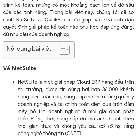
trình kế toán, nhưng có một khoảng cách lớn về độ sâu
của các tính năng. Trong bài viết này, chúng tôi sẽ so
sánh NetSuite và QuickBooks để giúp các nhà lãnh đạo
quyết định giải pháp kế toán nào phù hợp đáp ứng đúng,
đủ nhu cầu của doanh nghiệp.
Nội dung bài viết
Về NetSuite
NetSuite là một giải pháp Cloud ERP hàng đầu trên
thị trường, được tin dùng bởi hơn 36,000 khách
hàng trên toàn cầu, cung cấp một nền tảng quản lý
doanh nghiệp và tài chính toàn diện dựa trên đám
mây, hỗ trợ doanh nghiệp ở mọi giai đoạn phát
triển. Đồng thời, cung cấp dữ liệu kinh doanh theo
thời gian thực và không yêu cầu cơ sở hạ tầng
công nghệ thông tin (CNTT).