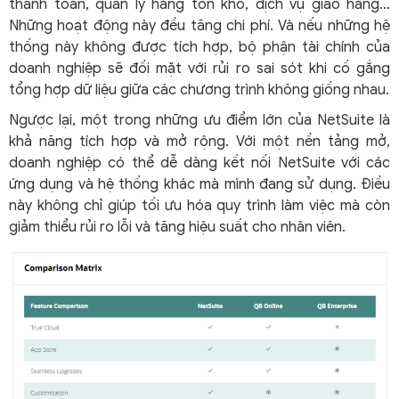
thanh toán, quản lý hàng tồn kho, dịch vụ giao hàng…
Những hoạt động này đều tăng chi phí. Và nếu những hệ
thống này không được tích hợp, bộ phận tài chính của
doanh nghiệp sẽ đối mặt với rủi ro sai sót khi cố gắng
tổng hợp dữ liệu giữa các chương trình không giống nhau.
Ngược lại, một trong những ưu điểm lớn của NetSuite là
khả năng tích hợp và mở rộng. Với một nền tảng mở,
doanh nghiệp có thể dễ dàng kết nối NetSuite với các
ứng dụng và hệ thống khác mà mình đang sử dụng. Điều
này không chỉ giúp tối ưu hóa quy trình làm việc mà còn
giảm thiểu rủi ro lỗi và tăng hiệu suất cho nhân viên.