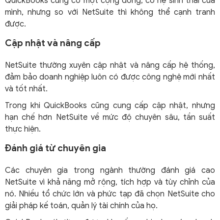
QuickBooks cũng có một cộng đồng, có hệ sinh thái của
mình, nhưng so với NetSuite thì không thể cạnh tranh
được.
Cập nhật và nâng cấp
NetSuite thường xuyên cập nhật và nâng cấp hệ thống,
đảm bảo doanh nghiệp luôn có được công nghệ mới nhất
và tốt nhất.
Trong khi QuickBooks cũng cung cấp cập nhật, nhưng
hạn chế hơn NetSuite về mức độ chuyên sâu, tần suất
thực hiện.
Đánh giá từ chuyên gia
Các chuyên gia trong ngành thường đánh giá cao
NetSuite vì khả năng mở rộng, tích hợp và tùy chỉnh của
nó. Nhiều tổ chức lớn và phức tạp đã chọn NetSuite cho
giải pháp kế toán, quản lý tài chính của họ.