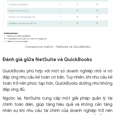
Comparison matrix – NetSuite và QuickBooks
Đánh giá giữa NetSuite và QuickBooks
QuickBooks phù hợp với một số doanh nghiệp nhỏ vì nó
đáp ứng nhu cầu kế toán cơ bản. Tuy nhiên, khi nhu cầu kế
toán trở nên phức tạp hơn, QuickBooks dường như không
đáp ứng đủ.
Ngược lại, NetSuite cung cấp một giải pháp quản lý tài
chính toàn diện, giúp tăng hiệu quả và không cần tăng
nhân sự khi nhu cầu tài chính của doanh nghiệp trở nên