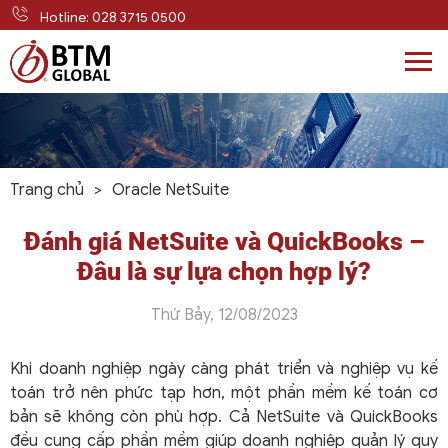
Hotline: 028 3715 0500
Skip
to
content
Trang chủ
>
Oracle NetSuite
Đánh giá NetSuite và QuickBooks –
Đâu là sự lựa chọn hợp lý?
Thứ Bảy, 12/08/2023
Khi doanh nghiệp ngày càng phát triển và nghiệp vụ kế
toán trở nên phức tạp hơn, một phần mềm kế toán cơ
bản sẽ không còn phù hợp. Cả NetSuite và QuickBooks
đều cung cấp phần mềm giúp doanh nghiệp quản lý quy