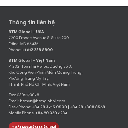
Thông tin liên hệ
BTM Global – USA
7700 France Avenue S, Suite 200
Edina, MN 55435
Phone:
+1 612 238 8800
BTM Global – Việt Nam
P. 202, Tòa nhà Helios, Đường số 3,
Khu Công Viên Phần Mềm Quang Trung,
Phường Trung Mỹ Tây,
Thành Phố Hồ Chí Minh, Việt Nam
Tax: 0305173078
Email:
btmvn@btmglobal.com
Desk Phone:
+84 28 3715 0500
|
+84 28 7308 8568
Mobile Phone:
+84 90 320 6234
TRẢI NGHIỆM MIỄN PHÍ