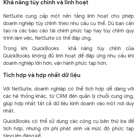
Khả năng tùy chỉnh và linh hoạt
NetSuite cung cấp một nền tảng linh hoạt cho phép
doanh nghiệp tùy chỉnh theo nhu cầu cụ thể. Dù bạn cần
tạo ra các báo cáo tài chính phức tạp hay tùy chỉnh quy
trình làm việc, NetSuite có thể đáp ứng.
Trong khi QuickBooks khả năng tùy chỉnh của
QuickBooks không đủ linh hoạt để đáp ứng nhu cầu khi
doanh nghiệp lớn hơn, vận hành phức tạp hơn.
Tích hợp và hợp nhất dữ liệu
Với NetSuite, doanh nghiệp có thể tích hợp dễ dàng với
các hệ thống khác, từ CRM đến quản lý chuỗi cung ứng,
giúp hợp nhất tất cả dữ liệu kinh doanh vào một nơi duy
nhất.
QuickBooks có thể sử dụng các công cụ bên thứ ba để
tích hợp, nhưng chi phí phát sinh và mức độ phức tạp
tăng lên đáng kể.