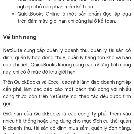
nghiệp nhỏ cần phần mềm kế toán.
QuickBooks Online là một sản phẩm độc lập dựa
trên đám mây, giới hạn chỉ dừng lại ở kế toán.
Về tính năng
NetSuite cung cấp quản lý doanh thu, quản lý tài sản cố
định, quản lý hợp đồng thuê, quản lý hàng tồn kho và báo
cáo chi tiết. QuickBooks không cung cấp những tính năng
này, chỉ có ở mức độ khá giới hạn.
Trên QuickBooks và Excel, các nhà lãnh đạo doanh nghiệp
cần phải làm các báo cáo một cách thủ công với nhiều
công thức; còn trên NetSuite mọi thao tác đều được tinh
gọn.
Giới hạn của QuickBooks là các công ty phải thêm vào
nhiều hệ thống hoặc ứng dụng cho mục đích cụ thể: quản
lý doanh thu, tài sản cố định, mua sắm, quản lý đơn hàng,