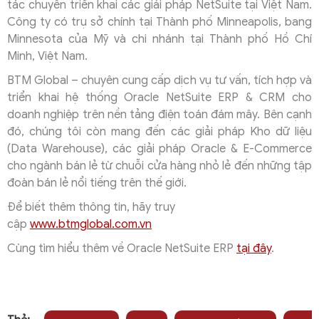
tác chuyên triển khai các giải pháp NetSuite tại Việt Nam.
Công ty có trụ sở chính tại Thành phố Minneapolis, bang
Minnesota của Mỹ và chi nhánh tại Thành phố Hồ Chí
Minh, Việt Nam.
BTM Global – chuyên cung cấp dịch vụ tư vấn, tích hợp và
triển khai hệ thống Oracle NetSuite ERP & CRM cho
doanh nghiệp trên nền tảng điện toán đám mây. Bên cạnh
đó, chúng tôi còn mang đến các giải pháp Kho dữ liệu
(Data Warehouse), các giải pháp Oracle & E-Commerce
cho ngành bán lẻ từ chuỗi cửa hàng nhỏ lẻ đến những tập
đoàn bán lẻ nổi tiếng trên thế giới.
Để biết thêm thông tin, hãy truy
cập
www.btmglobal.com.vn
Cùng tìm hiểu thêm về Oracle NetSuite ERP
tại đây
.