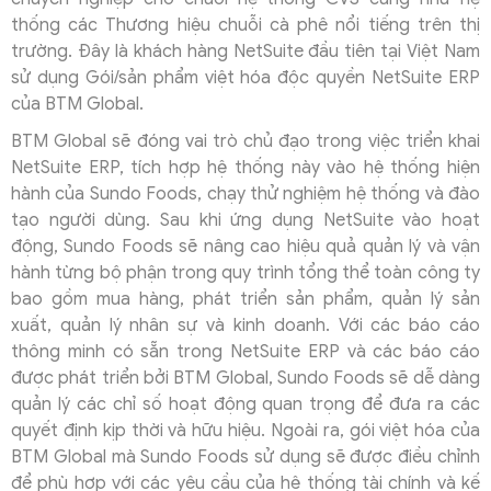
thống các Thương hiệu chuỗi cà phê nổi tiếng trên thị
trường. Đây là khách hàng NetSuite đầu tiên tại Việt Nam
sử dụng Gói/sản phẩm việt hóa độc quyền NetSuite ERP
của BTM Global.
BTM Global sẽ đóng vai trò chủ đạo trong việc triển khai
NetSuite ERP, tích hợp hệ thống này vào hệ thống hiện
hành của Sundo Foods, chạy thử nghiệm hệ thống và đào
tạo người dùng. Sau khi ứng dụng NetSuite vào hoạt
động, Sundo Foods sẽ nâng cao hiệu quả quản lý và vận
hành từng bộ phận trong quy trình tổng thể toàn công ty
bao gồm mua hàng, phát triển sản phẩm, quản lý sản
xuất, quản lý nhân sự và kinh doanh. Với các báo cáo
thông minh có sẵn trong NetSuite ERP và các báo cáo
được phát triển bởi BTM Global, Sundo Foods sẽ dễ dàng
quản lý các chỉ số hoạt động quan trọng để đưa ra các
quyết định kịp thời và hữu hiệu. Ngoài ra, gói việt hóa của
BTM Global mà Sundo Foods sử dụng sẽ được điều chỉnh
để phù hợp với các yêu cầu của hệ thống tài chính và kế