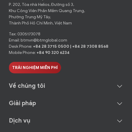
P. 202, Tòa nhà Helios, Đường số 3,
Khu Công Viên Phần Mềm Quang Trung,
Phường Trung Mỹ Tây,
Thành Phố Hồ Chí Minh, Việt Nam
Tax: 0305173078
Email:
btmvn@btmglobal.com
Desk Phone:
+84 28 3715 0500
|
+84 28 7308 8568
Mobile Phone:
+84 90 320 6234
TRẢI NGHIỆM MIỄN PHÍ
Về chúng tôi
Giải pháp
Dịch vụ