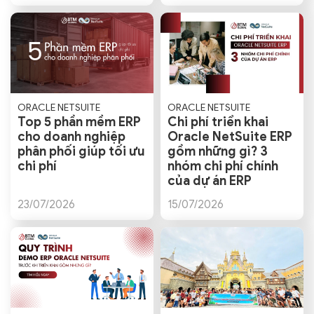
ORACLE NETSUITE
ORACLE NETSUITE
Top 5 phần mềm ERP
Chi phí triển khai
cho doanh nghiệp
Oracle NetSuite ERP
phân phối giúp tối ưu
gồm những gì? 3
chi phí
nhóm chi phí chính
của dự án ERP
23/07/2026
15/07/2026