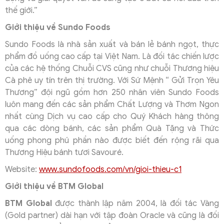
thế giới.”
Giới thiệu về Sundo Foods
Sundo Foods là nhà sản xuất và bán lẻ bánh ngọt, thực
phẩm đồ uống cao cấp tại Việt Nam. Là đối tác chiến lược
của các hệ thống Chuỗi CVS cũng như chuỗi Thương hiệu
Cà phê uy tín trên thị trường. Với Sứ Mệnh “ Gửi Trọn Yêu
Thương” đội ngũ gồm hơn 250 nhân viên Sundo Foods
luôn mang đến các sản phẩm Chất Lượng và Thơm Ngon
nhất cùng Dịch vụ cao cấp cho Quý Khách hàng thông
qua các dòng bánh, các sản phẩm Quà Tặng và Thức
uống phong phú phần nào được biết đến rộng rãi qua
Thương Hiệu bánh tươi Savouré.
Website:
www.sundofoods.com/vn/gioi-thieu-c1
Giới thiệu về BTM Global
BTM Global
được thành lập năm 2004, là đối tác Vàng
(Gold partner) dài hạn với tập đoàn Oracle và cũng là đối