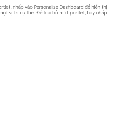
rtlet, nhấp vào Personalize Dashboard để hiển thị
t vị trí cụ thể. Để loại bỏ một portlet, hãy nhấp