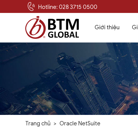
Hotline: 028 3715 0500
Giới thiệu
Gi
Skip
to
content
Trang chủ
>
Oracle NetSuite