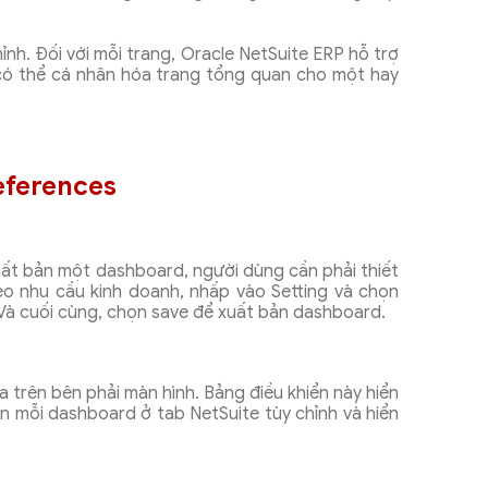
hỉnh. Đối với mỗi trang, Oracle NetSuite ERP hỗ trợ
 có thể cá nhân hóa trang tổng quan cho một hay
eferences
 xuất bản một dashboard, người dùng cần phải thiết
eo nhu cầu kinh doanh, nhấp vào Setting và chọn
 Và cuối cùng, chọn save để xuất bản dashboard.
 trên bên phải màn hình. Bảng điều khiển này hiển
n mỗi dashboard ở tab NetSuite tùy chỉnh và hiển