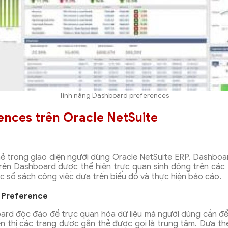
Tính năng Dashboard preferences
ences trên Oracle NetSuite
ẻ trong giao diện người dùng Oracle NetSuite ERP. Dashbo
trên Dashboard được thể hiện trực quan sinh động trên các 
các sổ sách công việc dựa trên biểu đồ và thực hiện báo cáo.
d Preference
ard độc đáo để trực quan hóa dữ liệu mà người dùng cần để 
ển thị các trang được gắn thẻ được gọi là trung tâm. Dựa th