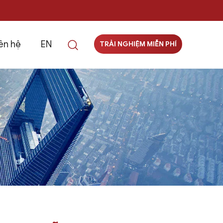
ên hệ
EN
TRẢI NGHIỆM MIỄN PHÍ