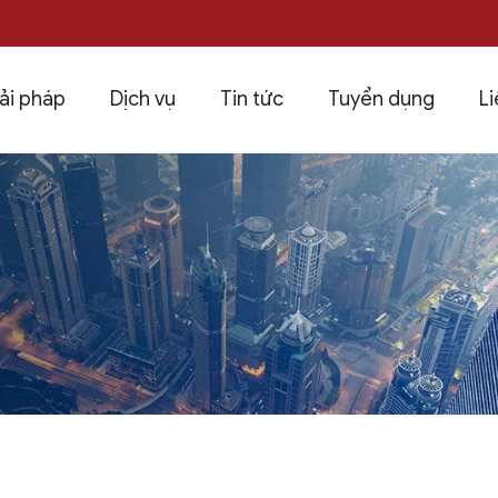
ải pháp
Dịch vụ
Tin tức
Tuyển dụng
Li