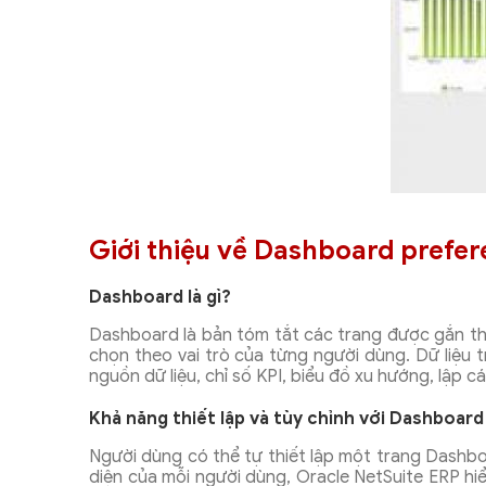
Giới thiệu về Dashboard prefer
Dashboard là gì?
Dashboard là bản tóm tắt các trang được gắn th
chọn theo vai trò của từng người dùng. Dữ liệu 
nguồn dữ liệu, chỉ số KPI, biểu đồ xu hướng, lập 
Khả năng thiết lập và tùy chỉnh với Dashboar
Người dùng có thể tự thiết lập một trang Dashbo
diện của mỗi người
dùng, Oracle NetSuite ERP hi