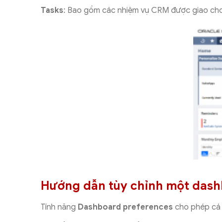
Tasks
: Bao gồm các nhiệm vụ CRM được giao cho
Hướng dẫn tùy chỉnh một dash
Tính năng
Dashboard preferences
cho phép cá 