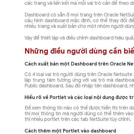
các trang và liên kết mà mỗi vai trò cần để theo 
Dashboard có sẵn ở mọi trang trên Oracle NetSuite 
cấu hình dashboard mặc định, có thể thay đổi đ
nhiều trang và xuất bản cho một nhóm người dùng
Vậy để thiết lập và điều chỉnh dashboard hiệu quả,
Những điều người dùng cần biế
Cách xuất bản một Dashboard trên Oracle Ne
Có 4 loại vai trò người dùng trên Oracle Netsuite
lập trung tâm tương ứng với vai trò mà dashboa
Public dashboard. Sau đó nhập tên dashboard, nh
Hiểu rõ về Portlet và các loại nội dung được t
Để xem thông tin nào có thể được hiển thị trên d
thị mọi thông tin mà người dùng có thể thêm vào
thị nhiều portlet trên các tab NetSuite tùy chỉnh.
Cách thêm một Portlet vào dashboard