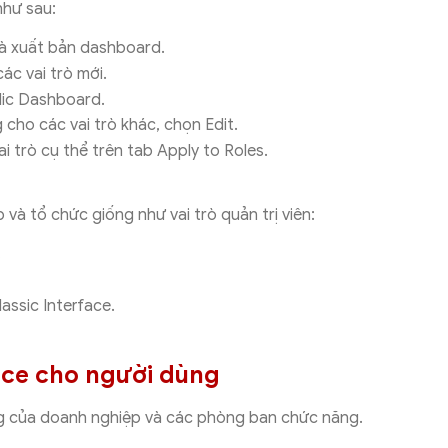
như sau:
và xuất bản dashboard.
ác vai trò mới.
lic Dashboard.
ho các vai trò khác, chọn Edit.
 trò cụ thể trên tab Apply to Roles.
 và tổ chức giống như vai trò quản trị viên:
.
ssic Interface.
nce cho người dùng
g của doanh nghiệp và các phòng ban chức năng.