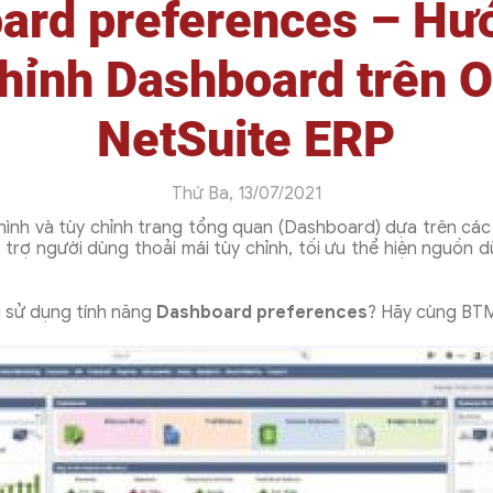
ard preferences – Hư
chỉnh Dashboard trên O
NetSuite ERP
Thứ Ba, 13/07/2021
ình và tùy chỉnh trang tổng quan (Dashboard) dựa trên các
trợ người dùng thoải mái tùy chỉnh, tối ưu thể hiện nguồn dữ
i sử dụng tính năng
Dashboard preferences
? Hãy cùng BTM 