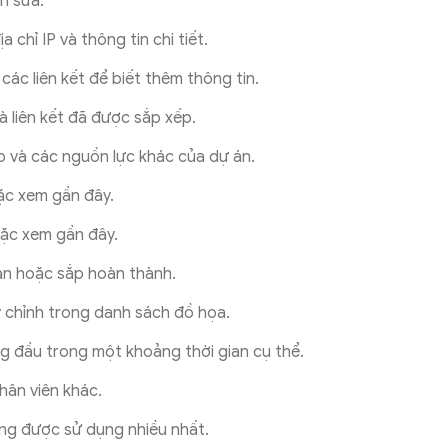
h sửa.
 chỉ IP và thông tin chi tiết.
các liên kết để biết thêm thông tin.
à liên kết đã được sắp xếp.
o và các nguồn lực khác của dự án.
oặc xem gần đây.
oặc xem gần đây.
ạn hoặc sắp hoàn thành.
ùy chỉnh trong danh sách đồ họa.
ng đầu trong một khoảng thời gian cụ thể.
hân viên khác.
ng được sử dụng nhiều nhất.