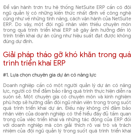
Để vận hành trơn tru hệ thống NetSuite ERP cần có đội
ngũ quản lý có những kiến thức nhất định về công nghệ
cũng như về những tính năng, cách vận hành của NetSuite
ERP. Do vậy, một đội ngũ nhân viên thiếu chuyên môn
trong quá trình triển khai ERP sẽ gây ảnh hưởng đến lộ
trình triển khai dự án cũng như hiệu suất đạt được không
đúng dự định.
Giải pháp tháo gỡ khó khăn trong quá
trình triển khai ERP
#1. Lựa chọn chuyên gia dự án có năng lực
Doanh nghiệp cần có một người quản lý dự án có năng
lực, người có thể đảm bảo rằng quá trình thực hiện diễn ra
suôn sẻ. Một chuyên gia có chuyên môn và kinh nghiệm
phù hợp sẽ hướng dẫn đội ngũ nhân viên trong trong suốt
quá trình triển khai dự án. Điều này không chỉ đảm bảo
nhân viên của doanh nghiệp có thể hiểu đầy đủ tầm quan
trọng của việc triển khai và những tác động của ERP đối
với doanh nghiệp mà còn giải thích rõ vai trò và trách
nhiệm của đội ngũ quản lý trong suốt quá trình triển khai