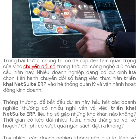
Trong bài trước, chúng tôi có đề cập đến tầm quan trọng
của việc
chuyển đổi số
trong thời đại công nghệ 4.0 toàn
cầu hiện nay. Nhiều doanh nghiệp đang có dự định lựa
chọn tiến hành chuyển đổi số bằng việc thực hiện
triển
khai NetSuite ERP
vào hệ thống quản lý và vận hành hoạt
động kinh doanh.
Thông thường, để bắt đầu dự án này, hầu hết các doanh
nghiệp thường có nhiều nghi vấn về việc
triển khai
NetSuite ERP,
liệu họ sẽ gặp những khó khăn nào không?
Thời gian có kéo dài nhiều tuần, nhiều tháng so với kế
hoạch? Chi phí có vượt quá ngân sách đặt ra không?
Tuy nhiên, các doanh nghiệp không nên quá lo lắng về