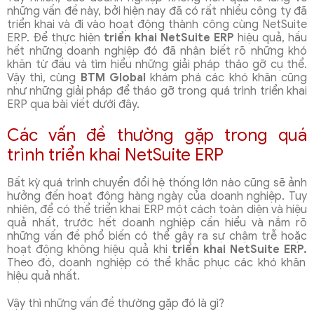
những vấn đề này, bởi hiện nay đã có rất nhiều công ty đã
triển khai và đi vào hoạt động thành công cùng NetSuite
ERP. Để thực hiện
triển khai NetSuite ERP
hiệu quả, hầu
hết những doanh nghiệp đó đã nhận biết rõ những khó
khăn từ đầu và tìm hiểu những giải pháp tháo gỡ cụ thể.
Vậy thì, cùng
BTM Global
khám phá các khó khăn cũng
như những giải pháp để tháo gỡ trong quá trình triển khai
ERP qua bài viết dưới đây.
Các vấn đề thường gặp trong quá
trình triển khai NetSuite ERP
Bất kỳ quá trình chuyển đổi hệ thống lớn nào cũng sẽ ảnh
hưởng đến hoạt động hàng ngày của doanh nghiệp. Tuy
nhiên, để có thể triển khai ERP một cách toàn diện và hiệu
quả nhất, trước hết doanh nghiệp cần hiểu và nắm rõ
những vấn đề phổ biến có thể gây ra sự chậm trễ hoặc
hoạt động không hiệu quả khi
triển khai NetSuite ERP.
Theo đó, doanh nghiệp có thể khắc phục các khó khăn
hiệu quả nhất.
Vậy thì những vấn đề thường gặp đó là gì?