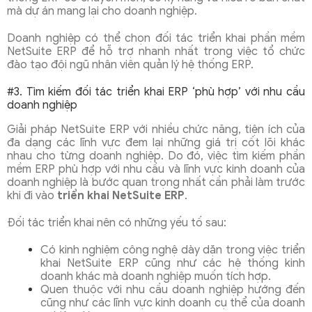
mà dự án mang lại cho doanh nghiệp.
Doanh nghiệp có thể chọn đối tác triển khai phần mềm
NetSuite ERP để hỗ trợ nhanh nhất trong việc tổ chức
đào tạo đội ngũ nhân viên quản lý hệ thống ERP.
#3. Tìm kiếm đối tác triển khai ERP ‘phù hợp’ với nhu cầu
doanh nghiệp
Giải pháp NetSuite ERP với nhiều chức năng, tiện ích của
đa dạng các lĩnh vực đem lại những giá trị cốt lõi khác
nhau cho từng doanh nghiệp. Do đó, việc tìm kiếm phần
mềm ERP phù hợp với nhu cầu và lĩnh vực kinh doanh của
doanh nghiệp là bước quan trọng nhất cần phải làm trước
khi đi vào
triển khai NetSuite ERP
.
Đối tác triển khai nên có những yếu tố sau:
Có kinh nghiệm công nghệ dày dặn trong việc triển
khai NetSuite ERP cũng như các hệ thống kinh
doanh khác mà doanh nghiệp muốn tích hợp.
Quen thuộc với nhu cầu doanh nghiệp hướng đến
cũng như các lĩnh vực kinh doanh cụ thể của doanh