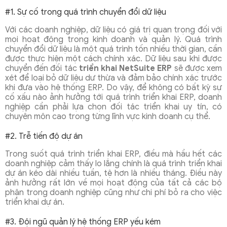
#1. Sự cố trong quá trình chuyển đổi dữ liệu
Với các doanh nghiệp, dữ liệu có giá trị quan trọng đối với
mọi hoạt động trong kinh doanh và quản lý. Quá trình
chuyển đổi dữ liệu là một quá trình tốn nhiều thời gian, cần
được thực hiện một cách chính xác. Dữ liệu sau khi được
chuyển đến đối tác
triển khai NetSuite ERP
sẽ được xem
xét để loại bỏ dữ liệu dư thừa và đảm bảo chính xác trước
khi đưa vào hệ thống ERP. Do vậy, để không có bất kỳ sự
cố xấu nào ảnh hưởng tới quá trình triển khai ERP, doanh
nghiệp cần phải lựa chọn đối tác triển khai uy tín, có
chuyên môn cao trong từng lĩnh vực kinh doanh cụ thể.
#2. Trễ tiến độ dự án
Trong suốt quá trình triển khai ERP, điều mà hầu hết các
doanh nghiệp cảm thấy lo lắng chính là quá trình triển khai
dự án kéo dài nhiều tuần, tệ hơn là nhiều tháng. Điều này
ảnh hưởng rất lớn về mọi hoạt động của tất cả các bộ
phận trong doanh nghiệp cũng như chi phí bỏ ra cho việc
triển khai dự án.
#3. Đội ngũ quản lý hệ thống ERP yếu kém