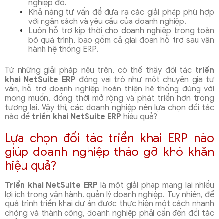
nghiệp đó.
Khả năng tư vấn để đưa ra các giải pháp phù hợp
với ngân sách và yêu cầu của doanh nghiệp.
Luôn hỗ trợ kịp thời cho doanh nghiệp trong toàn
bộ quá trình, bao gồm cả giai đoạn hỗ trợ sau vận
hành hệ thống ERP.
Từ những giải pháp nêu trên, có thể thấy đối tác
triển
khai NetSuite ERP
đóng vai trò như một chuyên gia tư
vấn, hỗ trợ doanh nghiệp hoàn thiện hệ thống đúng với
mong muốn, đồng thời mở rộng và phát triển hơn trong
tương lai. Vậy thì, các doanh nghiệp nên lựa chọn đối tác
nào để
triển khai NetSuite ERP
hiệu quả?
Lựa chọn đối tác triển khai ERP nào
giúp doanh nghiệp tháo gỡ khó khăn
hiệu quả?
Triển khai NetSuite ERP
là một giải pháp mang lại nhiều
lợi ích trong vận hành, quản lý doanh nghiệp. Tuy nhiên, để
quá trình triển khai dự án được thực hiện một cách nhanh
chóng và thành công, doanh nghiệp phải cần đến đối tác