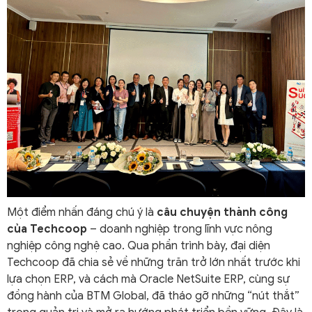
Một điểm nhấn đáng chú ý là
câu chuyện thành công
của Techcoop
– doanh nghiệp trong lĩnh vực nông
nghiệp công nghệ cao. Qua phần trình bày, đại diện
Techcoop đã chia sẻ về những trăn trở lớn nhất trước khi
lựa chọn ERP, và cách mà Oracle NetSuite ERP, cùng sự
đồng hành của BTM Global, đã tháo gỡ những “nút thắt”