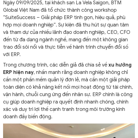
Ngày 09/09/2025, tại khách sạn La Vela Saigon, BTM
Global Việt Nam đã tổ chức thành công workshop
“SuiteSuccess – Giải pháp ERP tinh gọn, hiệu quả, phù
hợp mọi doanh nghiệp”. Sự kiện đã thu hút sự quan tâm
và tham dự của nhiều lãnh đạo doanh nghiệp, CEO, CFO
đến từ đa dạng ngành nghề, mang đến một không gian
trao đổi sôi nổi và thực tiễn về hành trình chuyển đổi số
với ERP.
Trong chương trình, các diễn giả đã chia sẻ về
xu hướng
ERP hiện nay
, nhấn mạnh rằng doanh nghiệp không chỉ
cần một phần mềm quản lý đơn lẻ, mà cần một giải pháp
toàn diện có khả năng kết nối mọi hoạt động từ tài chính,
vận hành, chuỗi cung ứng đến nhân sự. ERP chính là công
cụ giúp doanh nghiệp ra quyết định nhanh chóng, chính
xác và duy trì lợi thế cạnh tranh trong môi trường kinh
doanh đầy biến động.