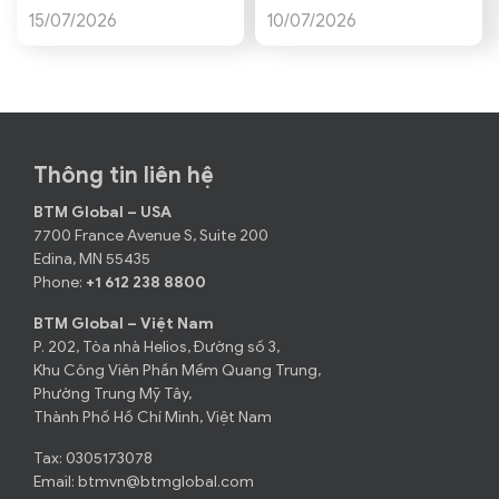
15/07/2026
10/07/2026
Thông tin liên hệ
BTM Global – USA
7700 France Avenue S, Suite 200
Edina, MN 55435
Phone:
+1 612 238 8800
BTM Global – Việt Nam
P. 202, Tòa nhà Helios, Đường số 3,
Khu Công Viên Phần Mềm Quang Trung,
Phường Trung Mỹ Tây,
Thành Phố Hồ Chí Minh, Việt Nam
Tax: 0305173078
Email:
btmvn@btmglobal.com