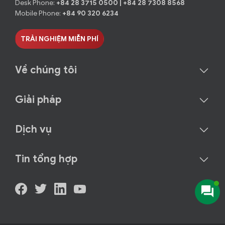
Desk Phone:
+84 28 3715 0500
|
+84 28 7308 8568
Mobile Phone:
+84 90 320 6234
TRẢI NGHIỆM MIỄN PHÍ
Về chúng tôi
Giải pháp
Dịch vụ
Tin tổng hợp