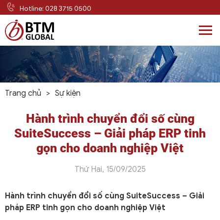
Hotline: 028 3715 0500
Skip
to
content
Trang chủ
>
Sự kiện
Hành trình chuyển đổi số cùng
SuiteSuccess – Giải pháp ERP tinh
gọn cho doanh nghiệp Việt
Thứ Hai, 15/09/2025
Hành trình chuyển đổi số cùng SuiteSuccess – Giải
pháp ERP tinh gọn cho doanh nghiệp Việt