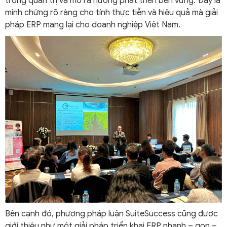
trong quản trị và mở ra hướng phát triển bền vững. Đây là
minh chứng rõ ràng cho tính thực tiễn và hiệu quả mà giải
pháp ERP mang lại cho doanh nghiệp Việt Nam.
Bên cạnh đó, phương pháp luận SuiteSuccess cũng được
giới thiệu như một giải pháp triển khai ERP nhanh – gọn –