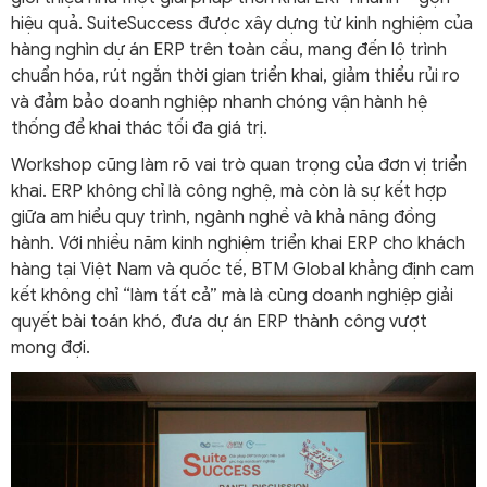
hiệu quả. SuiteSuccess được xây dựng từ kinh nghiệm của
hàng nghìn dự án ERP trên toàn cầu, mang đến lộ trình
chuẩn hóa, rút ngắn thời gian triển khai, giảm thiểu rủi ro
và đảm bảo doanh nghiệp nhanh chóng vận hành hệ
thống để khai thác tối đa giá trị.
Workshop cũng làm rõ vai trò quan trọng của đơn vị triển
khai. ERP không chỉ là công nghệ, mà còn là sự kết hợp
giữa am hiểu quy trình, ngành nghề và khả năng đồng
hành. Với nhiều năm kinh nghiệm triển khai ERP cho khách
hàng tại Việt Nam và quốc tế, BTM Global khẳng định cam
kết không chỉ “làm tất cả” mà là cùng doanh nghiệp giải
quyết bài toán khó, đưa dự án ERP thành công vượt
mong đợi.