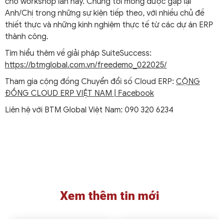
cho workshop lần này. Chúng tôi mong được gặp lại
Anh/Chị trong những sự kiện tiếp theo, với nhiều chủ đề
thiết thực và những kinh nghiệm thực tế từ các dự án ERP
thành công.
Tìm hiểu thêm về giải pháp SuiteSuccess:
https://btmglobal.com.vn/freedemo_022025/
Tham gia cộng đồng Chuyển đổi số Cloud ERP:
CỘNG
ĐỒNG CLOUD ERP VIỆT NAM | Facebook
Liên hệ với BTM Global Việt Nam: 090 320 6234
Xem thêm tin mới