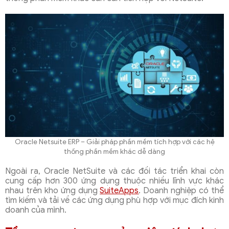
Oracle Netsuite ERP – Giải pháp phần mềm tích hợp với các hệ
thống phần mềm khác dễ dàng
Ngoài ra, Oracle NetSuite và các đối tác triển khai còn
cung cấp hơn 300 ứng dụng thuộc nhiều lĩnh vực khác
nhau trên kho ứng dụng
SuiteApps
. Doanh nghiệp có thể
tìm kiếm và tải về các ứng dụng phù hợp với mục đích kinh
doanh của mình.