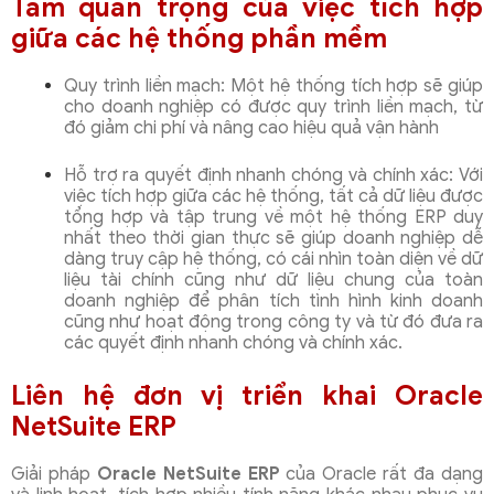
Tầm quan trọng của việc tích hợp
giữa các hệ thống phần mềm
Quy trình liền mạch: Một hệ thống tích hợp sẽ giúp
cho doanh nghiệp có được quy trình liền mạch, từ
đó giảm chi phí và nâng cao hiệu quả vận hành
Hỗ trợ ra quyết định nhanh chóng và chính xác: Với
việc tích hợp giữa các hệ thống, tất cả dữ liệu được
tổng hợp và tập trung về một hệ thống ERP duy
nhất theo thời gian thực sẽ giúp doanh nghiệp dễ
dàng truy cập hệ thống, có cái nhìn toàn diện về dữ
liệu tài chính cũng như dữ liệu chung của toàn
doanh nghiệp để phân tích tình hình kinh doanh
cũng như hoạt động trong công ty và từ đó đưa ra
các quyết định nhanh chóng và chính xác.
Liên hệ đơn vị triển khai Oracle
NetSuite ERP
Giải pháp
Oracle NetSuite ERP
của Oracle rất đa dạng