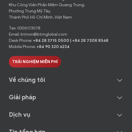
Khu Công Viên Phần Mềm Quang Trung,
Phường Trung Mỹ Tây,
Thành Phố Hồ Chí Minh, Việt Nam
Tax: 0305173078
Email:
btmvn@btmglobal.com
Desk Phone:
+84 28 3715 0500
|
+84 28 7308 8568
Mobile Phone:
+84 90 320 6234
TRẢI NGHIỆM MIỄN PHÍ
Về chúng tôi
Giải pháp
Dịch vụ