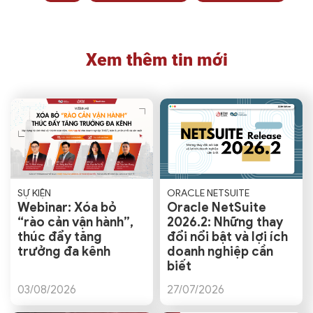
Xem thêm tin mới
SỰ KIỆN
ORACLE NETSUITE
Webinar: Xóa bỏ
Oracle NetSuite
“rào cản vận hành”,
2026.2: Những thay
thúc đẩy tăng
đổi nổi bật và lợi ích
trưởng đa kênh
doanh nghiệp cần
biết
03/08/2026
27/07/2026