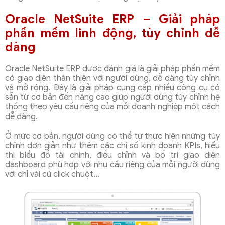
Oracle NetSuite ERP – Giải pháp
phần mềm linh động, tùy chỉnh dễ
dàng
Oracle NetSuite ERP được đánh giá là giải pháp phần mềm
có giao diện thân thiện với người dùng, dễ dàng tùy chỉnh
và mở rộng. Đây là giải pháp cung cấp nhiều công cụ có
sẵn từ cơ bản đến nâng cao giúp người dùng tùy chỉnh hệ
thống theo yêu cầu riêng của mỗi doanh nghiệp một cách
dễ dàng.
Ở mức cơ bản, người dùng có thể tự thực hiện những tùy
chỉnh đơn giản như thêm các chỉ số kinh doanh KPIs, hiểu
thị biểu đồ tài chính, điều chỉnh và bố trí giao diện
dashboard phù hợp với nhu cầu riêng của mỗi người dùng
với chỉ vài cú click chuột…