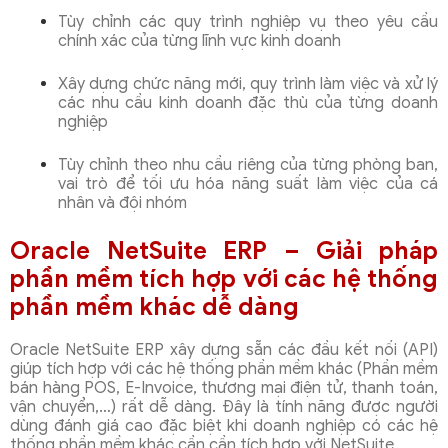
Tùy chỉnh các quy trình nghiệp vụ theo yêu cầu
chính xác của từng lĩnh vực kinh doanh
Xây dựng chức năng mới, quy trình làm việc và xử lý
các nhu cầu kinh doanh đặc thù của từng doanh
nghiệp
Tùy chỉnh theo nhu cầu riêng của từng phòng ban,
vai trò để tối ưu hóa năng suất làm việc của cá
nhân và đội nhóm
Oracle NetSuite ERP – Giải pháp
phần mềm tích hợp với các hệ thống
phần mềm khác dễ dàng
Oracle NetSuite ERP xây dựng sẵn các đầu kết nối (API)
giúp tích hợp với các hệ thống phần mềm khác (Phần mềm
bán hàng POS, E-Invoice, thương mại điện tử, thanh toán,
vận chuyển,…) rất dễ dàng. Đây là tính năng được người
dùng đánh giá cao đặc biệt khi doanh nghiệp có các hệ
thống phần mềm khác cần cần tích hợp với NetSuite.