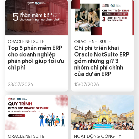
ORACLE NETSUITE
ORACLE NETSUITE
Top 5 phần mềm ERP
Chi phí triển khai
cho doanh nghiệp
Oracle NetSuite ERP
phân phối giúp tối ưu
gồm những gì? 3
chi phí
nhóm chi phí chính
của dự án ERP
23/07/2026
15/07/2026
ORACLE NETSUITE
HOẠT ĐỘNG CÔNG TY