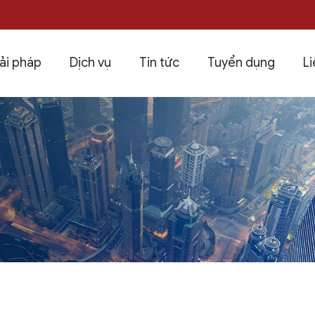
ải pháp
Dịch vụ
Tin tức
Tuyển dụng
Li