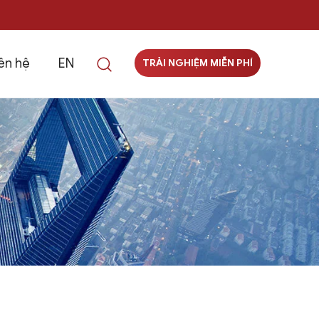
ên hệ
EN
TRẢI NGHIỆM MIỄN PHÍ