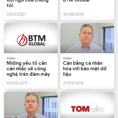
đội ngũ của chúng
BTM Global
tôi
11/01/2021
10/08/2018
Video
Video
Những yếu tố cần
Cân bằng cá nhân
cân nhắc về công
hóa với bảo mật dữ
nghệ trên đám mây
liệu
05/06/2017
27/09/2016