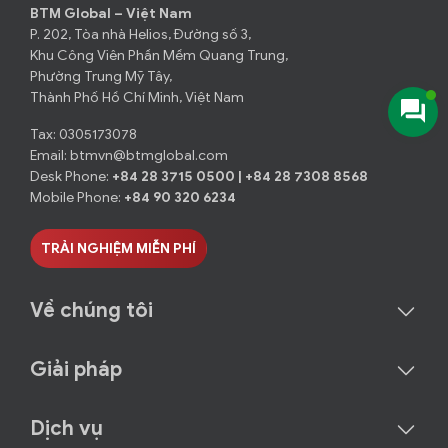
BTM Global – Việt Nam
P. 202, Tòa nhà Helios, Đường số 3,
Khu Công Viên Phần Mềm Quang Trung,
Phường Trung Mỹ Tây,
Thành Phố Hồ Chí Minh, Việt Nam
Tax: 0305173078
Email:
btmvn@btmglobal.com
Desk Phone:
+84 28 3715 0500
|
+84 28 7308 8568
Mobile Phone:
+84 90 320 6234
TRẢI NGHIỆM MIỄN PHÍ
Về chúng tôi
Giải pháp
Dịch vụ