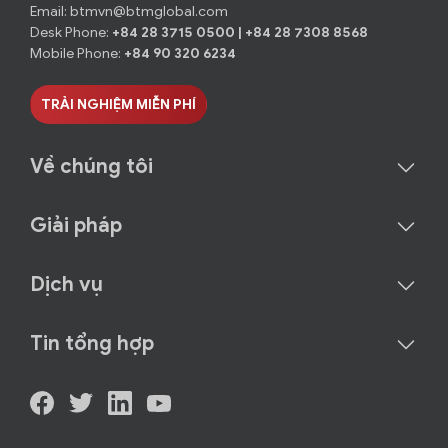
Email:
btmvn@btmglobal.com
Desk Phone:
+84 28 3715 0500
|
+84 28 7308 8568
Mobile Phone:
+84 90 320 6234
TRẢI NGHIỆM MIỄN PHÍ
Về chúng tôi
Giải pháp
Dịch vụ
Tin tổng hợp