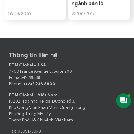
ngành bán lẻ
19/08/2016
23/06/2016
Thông tin liên hệ
BTM Global – USA
7700 France Avenue S, Suite 200
Edina, MN 55435
Phone:
+1 612 238 8800
BTM Global – Việt Nam
P. 202, Tòa nhà Helios, Đường số 3,
Khu Công Viên Phần Mềm Quang Trung,
Phường Trung Mỹ Tây,
Thành Phố Hồ Chí Minh, Việt Nam
Tax: 0305173078