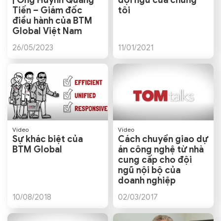
| Ông Huỳnh Quang
đội ngũ của chúng
Tiến – Giám đốc
tôi
điều hành của BTM
Global Việt Nam
26/05/2023
11/01/2021
Video
Video
Sự khác biệt của
Cách chuyển giao dự
BTM Global
án công nghệ từ nhà
cung cấp cho đội
ngũ nội bộ của
doanh nghiệp
10/08/2018
02/03/2017