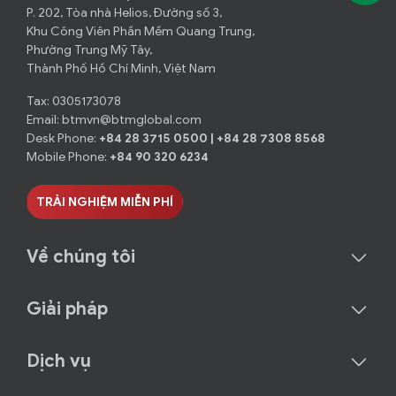
P. 202, Tòa nhà Helios, Đường số 3,
Khu Công Viên Phần Mềm Quang Trung,
Phường Trung Mỹ Tây,
Thành Phố Hồ Chí Minh, Việt Nam
Tax: 0305173078
Email:
btmvn@btmglobal.com
Desk Phone:
+84 28 3715 0500
|
+84 28 7308 8568
Mobile Phone:
+84 90 320 6234
TRẢI NGHIỆM MIỄN PHÍ
Về chúng tôi
Giải pháp
Dịch vụ